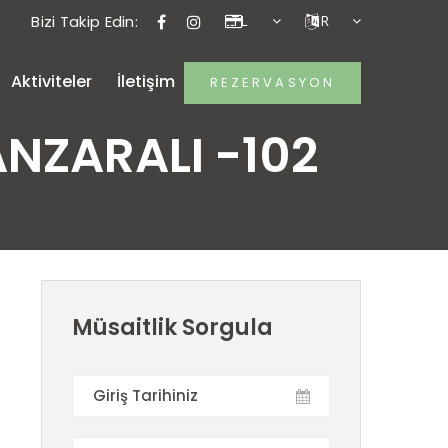
Bizi Takip Edin:
Aktiviteler
İletişim
REZERVASYON
NZARALI -102
Müsaitlik Sorgula