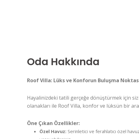
Oda Hakkında
Roof Villa: Lüks ve Konforun Buluşma Noktas
Hayalinizdeki tatili gerçeğe dönüştürmek için sizi
olanakları ile Roof Villa, konfor ve lüksün bir 
Öne Çıkan Özellikler:
Özel Havuz:
Serinletici ve ferahlatıcı özel hav