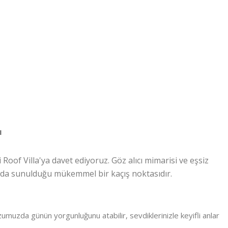
ı
 Roof Villa'ya davet ediyoruz. Göz alıcı mimarisi ve eşsiz
arada sunulduğu mükemmel bir kaçış noktasıdır.
uzumuzda günün yorgunluğunu atabilir, sevdiklerinizle keyifli anlar