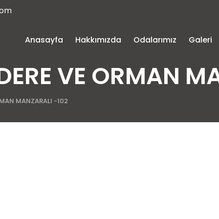
com
Anasayfa
Hakkımızda
Odalarımız
Galeri
DERE VE ORMAN MA
RMAN MANZARALI -102