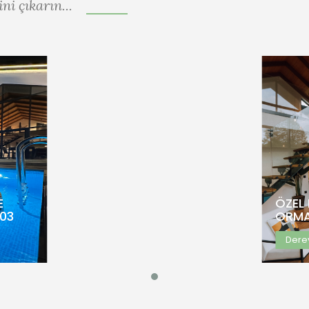
i çıkarın...
 VE
ÖZ
-103
ORM
E
ÖZEL
03
ORMA
Dere