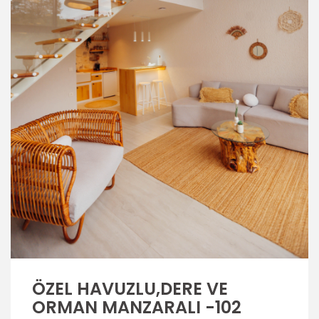
İNCELE
ÖZEL HAVUZLU,DERE VE
ORMAN MANZARALI -102