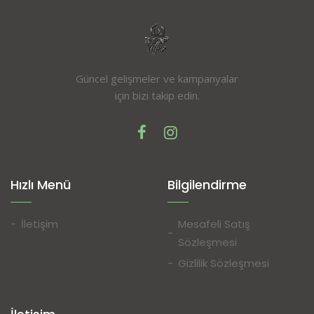
Güncel gelişmeler ve kampanyalar
için bizi takip edin.
Hızlı Menü
Bilgilendirme
İletişim
Mesafeli Satış
Sözleşmesi
Gizlilik Sözleşmesi