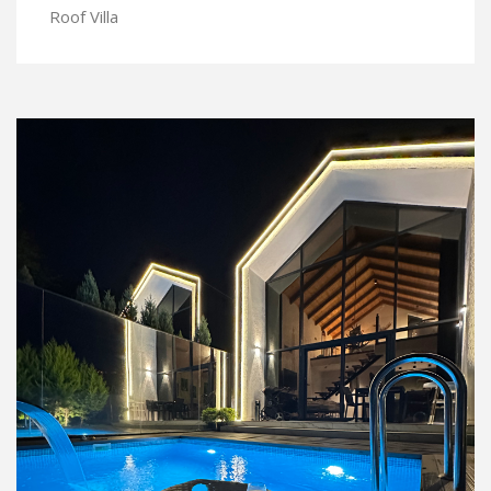
Roof Villa
İNCELE